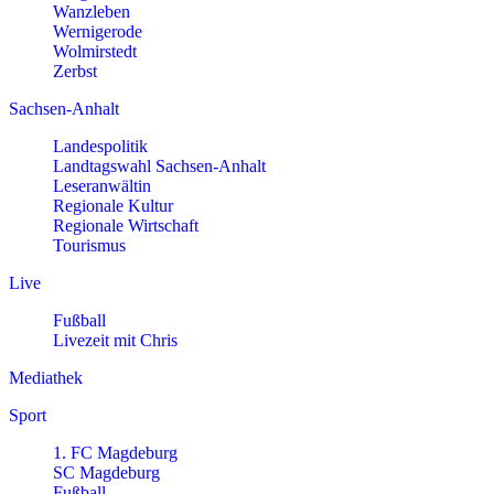
Wanzleben
Wernigerode
Wolmirstedt
Zerbst
Sachsen-Anhalt
Landespolitik
Landtagswahl Sachsen-Anhalt
Leseranwältin
Regionale Kultur
Regionale Wirtschaft
Tourismus
Live
Fußball
Livezeit mit Chris
Mediathek
Sport
1. FC Magdeburg
SC Magdeburg
Fußball