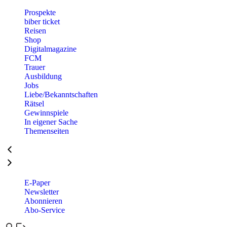
Prospekte
biber ticket
Reisen
Shop
Digitalmagazine
FCM
Trauer
Ausbildung
Jobs
Liebe/Bekanntschaften
Rätsel
Gewinnspiele
In eigener Sache
Themenseiten
E-Paper
Newsletter
Abonnieren
Abo-Service