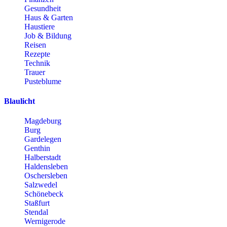
Gesundheit
Haus & Garten
Haustiere
Job & Bildung
Reisen
Rezepte
Technik
Trauer
Pusteblume
Blaulicht
Magdeburg
Burg
Gardelegen
Genthin
Halberstadt
Haldensleben
Oschersleben
Salzwedel
Schönebeck
Staßfurt
Stendal
Wernigerode