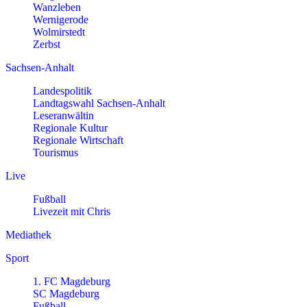
Wanzleben
Wernigerode
Wolmirstedt
Zerbst
Sachsen-Anhalt
Landespolitik
Landtagswahl Sachsen-Anhalt
Leseranwältin
Regionale Kultur
Regionale Wirtschaft
Tourismus
Live
Fußball
Livezeit mit Chris
Mediathek
Sport
1. FC Magdeburg
SC Magdeburg
Fußball