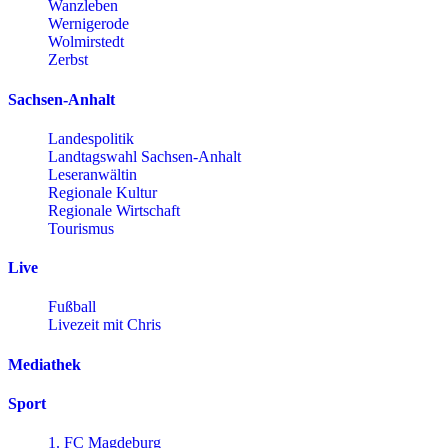
Wanzleben
Wernigerode
Wolmirstedt
Zerbst
Sachsen-Anhalt
Landespolitik
Landtagswahl Sachsen-Anhalt
Leseranwältin
Regionale Kultur
Regionale Wirtschaft
Tourismus
Live
Fußball
Livezeit mit Chris
Mediathek
Sport
1. FC Magdeburg