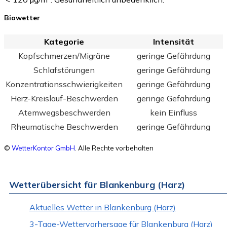
Biowetter
Kategorie
Intensität
Kopfschmerzen/Migräne
geringe Gefährdung
Schlafstörungen
geringe Gefährdung
Konzentrationsschwierigkeiten
geringe Gefährdung
Herz-Kreislauf-Beschwerden
geringe Gefährdung
Atemwegsbeschwerden
kein Einfluss
Rheumatische Beschwerden
geringe Gefährdung
©
WetterKontor GmbH
. Alle Rechte vorbehalten
Wetterübersicht für Blankenburg (Harz)
Aktuelles Wetter in Blankenburg (Harz)
3-Tage-Wettervorhersage für Blankenburg (Harz)