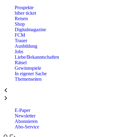
Prospekte
biber ticket
Reisen
Shop
Digitalmagazine
FCM
Trauer
Ausbildung
Jobs
Liebe/Bekanntschaften
Rätsel
Gewinnspiele
In eigener Sache
Themenseiten
E-Paper
Newsletter
Abonnieren
Abo-Service