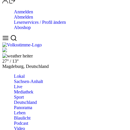
Anmelden
Abmelden
Leserservices / Profil ändern
Aboshop
heiter
27°
/
13°
Magdeburg, Deutschland
Lokal
Sachsen-Anhalt
Live
Mediathek
Sport
Deutschland
Panorama
Leben
Blaulicht
Podcast
Video