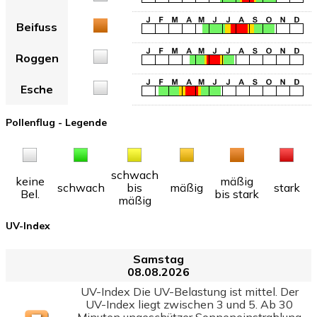
Beifuss
Roggen
Esche
Pollenflug - Legende
schwach
keine
mäßig
schwach
bis
mäßig
stark
Bel.
bis stark
mäßig
UV-Index
Samstag
08.08.2026
UV-Index Die UV-Belastung ist mittel. Der
UV-Index liegt zwischen 3 und 5. Ab 30
Minuten ungeschützer Sonneneinstrahlung