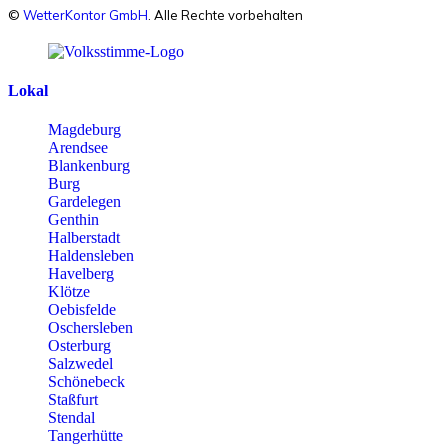
©
WetterKontor GmbH
. Alle Rechte vorbehalten
Lokal
Magdeburg
Arendsee
Blankenburg
Burg
Gardelegen
Genthin
Halberstadt
Haldensleben
Havelberg
Klötze
Oebisfelde
Oschersleben
Osterburg
Salzwedel
Schönebeck
Staßfurt
Stendal
Tangerhütte