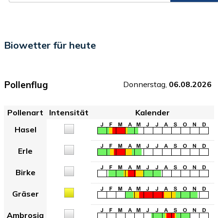
Biowetter für heute
Pollenflug
Donnerstag,
06.08.2026
Pollenart
Intensität
Kalender
Hasel
Erle
Birke
Gräser
Ambrosia