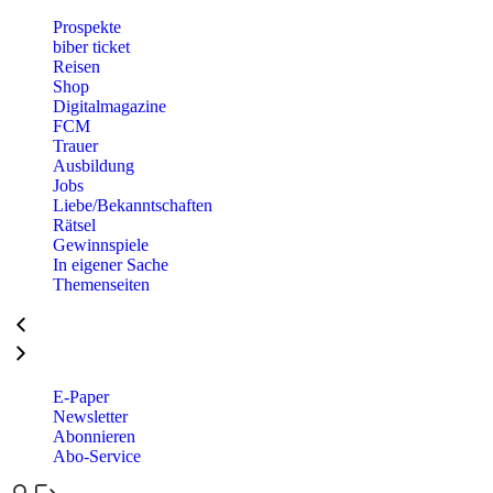
Prospekte
biber ticket
Reisen
Shop
Digitalmagazine
FCM
Trauer
Ausbildung
Jobs
Liebe/Bekanntschaften
Rätsel
Gewinnspiele
In eigener Sache
Themenseiten
E-Paper
Newsletter
Abonnieren
Abo-Service