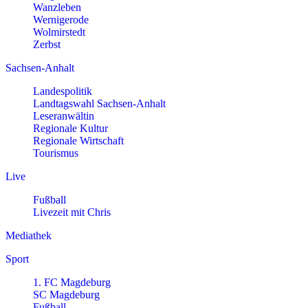
Wanzleben
Wernigerode
Wolmirstedt
Zerbst
Sachsen-Anhalt
Landespolitik
Landtagswahl Sachsen-Anhalt
Leseranwältin
Regionale Kultur
Regionale Wirtschaft
Tourismus
Live
Fußball
Livezeit mit Chris
Mediathek
Sport
1. FC Magdeburg
SC Magdeburg
Fußball