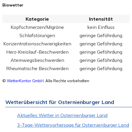
Biowetter
Kategorie
Intensität
Kopfschmerzen/Migräne
kein Einfluss
Schlafstörungen
geringe Gefährdung
Konzentrationsschwierigkeiten
geringe Gefährdung
Herz-Kreislauf-Beschwerden
geringe Gefährdung
Atemwegsbeschwerden
geringe Gefährdung
Rheumatische Beschwerden
geringe Gefährdung
©
WetterKontor GmbH
. Alle Rechte vorbehalten
Wetterübersicht für Osternienburger Land
Aktuelles Wetter in Osternienburger Land
3-Tage-Wettervorhersage für Osternienburger Land