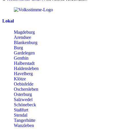
Lokal
Magdeburg
Arendsee
Blankenburg
Burg
Gardelegen
Genthin
Halberstadt
Haldensleben
Havelberg
Klötze
Oebisfelde
Oschersleben
Osterburg
Salzwedel
Schönebeck
Staßfurt
Stendal
Tangerhütte
Wanzleben