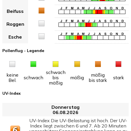
Beifuss
Roggen
Esche
Pollenflug - Legende
schwach
keine
mäßig
schwach
bis
mäßig
stark
Bel.
bis stark
mäßig
UV-Index
Donnerstag
06.08.2026
UV-Index Die UV-Belastung ist hoch. Der UV-
Index liegt zwischen 6 und 7. Ab 20 Minuten
ungeschützer Sonneneinstrahlung kann es zu