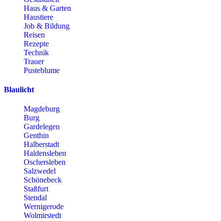
Haus & Garten
Haustiere
Job & Bildung
Reisen
Rezepte
Technik
Trauer
Pusteblume
Blaulicht
Magdeburg
Burg
Gardelegen
Genthin
Halberstadt
Haldensleben
Oschersleben
Salzwedel
Schönebeck
Staßfurt
Stendal
Wernigerode
Wolmirstedt