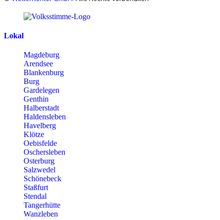
Lokal
Magdeburg
Arendsee
Blankenburg
Burg
Gardelegen
Genthin
Halberstadt
Haldensleben
Havelberg
Klötze
Oebisfelde
Oschersleben
Osterburg
Salzwedel
Schönebeck
Staßfurt
Stendal
Tangerhütte
Wanzleben