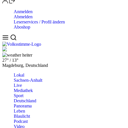
Anmelden
Abmelden
Leserservices / Profil ändern
Aboshop
heiter
27°
/
13°
Magdeburg, Deutschland
Lokal
Sachsen-Anhalt
Live
Mediathek
Sport
Deutschland
Panorama
Leben
Blaulicht
Podcast
Video