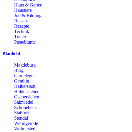
Haus & Garten
Haustiere
Job & Bildung
Reisen
Rezepte
Technik
Trauer
Pusteblume
Blaulicht
Magdeburg
Burg
Gardelegen
Genthin
Halberstadt
Haldensleben
Oschersleben
Salzwedel
Schönebeck
Staßfurt
Stendal
Wernigerode
Wolmirstedt