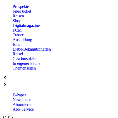
Prospekte
biber ticket
Reisen
Shop
Digitalmagazine
FCM
Trauer
Ausbildung
Jobs
Liebe/Bekanntschaften
Rätsel
Gewinnspiele
In eigener Sache
Themenseiten
E-Paper
Newsletter
Abonnieren
Abo-Service