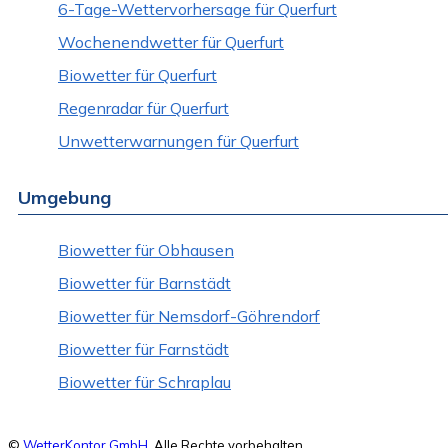
6-Tage-Wettervorhersage für Querfurt
Wochenendwetter für Querfurt
Biowetter für Querfurt
Regenradar für Querfurt
Unwetterwarnungen für Querfurt
Umgebung
Biowetter für Obhausen
Biowetter für Barnstädt
Biowetter für Nemsdorf-Göhrendorf
Biowetter für Farnstädt
Biowetter für Schraplau
©
WetterKontor GmbH
. Alle Rechte vorbehalten