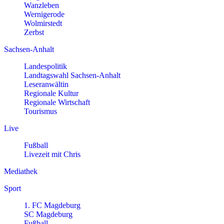
Wanzleben
Wernigerode
Wolmirstedt
Zerbst
Sachsen-Anhalt
Landespolitik
Landtagswahl Sachsen-Anhalt
Leseranwältin
Regionale Kultur
Regionale Wirtschaft
Tourismus
Live
Fußball
Livezeit mit Chris
Mediathek
Sport
1. FC Magdeburg
SC Magdeburg
Fußball