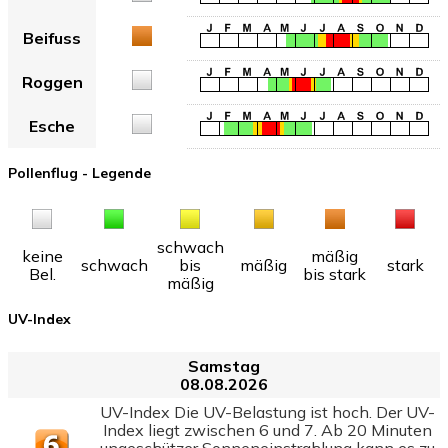
Beifuss
Roggen
Esche
Pollenflug - Legende
schwach
keine
mäßig
schwach
bis
mäßig
stark
Bel.
bis stark
mäßig
UV-Index
Samstag
08.08.2026
UV-Index Die UV-Belastung ist hoch. Der UV-
Index liegt zwischen 6 und 7. Ab 20 Minuten
ungeschützer Sonneneinstrahlung kann es zu