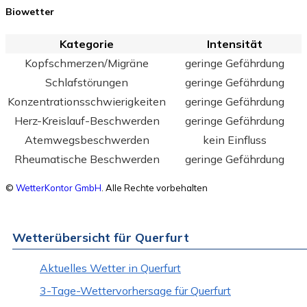
Biowetter
Kategorie
Intensität
Kopfschmerzen/Migräne
geringe Gefährdung
Schlafstörungen
geringe Gefährdung
Konzentrationsschwierigkeiten
geringe Gefährdung
Herz-Kreislauf-Beschwerden
geringe Gefährdung
Atemwegsbeschwerden
kein Einfluss
Rheumatische Beschwerden
geringe Gefährdung
©
WetterKontor GmbH
. Alle Rechte vorbehalten
Wetterübersicht für Querfurt
Aktuelles Wetter in Querfurt
3-Tage-Wettervorhersage für Querfurt