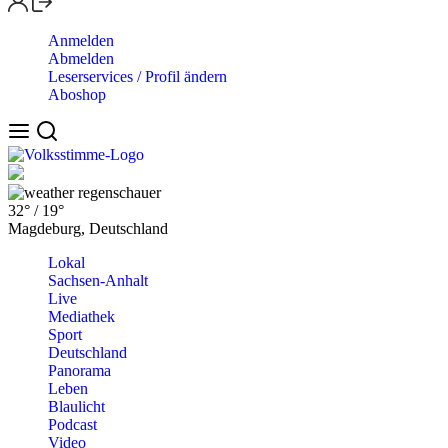
Anmelden
Abmelden
Leserservices / Profil ändern
Aboshop
regenschauer
32°
/
19°
Magdeburg, Deutschland
Lokal
Sachsen-Anhalt
Live
Mediathek
Sport
Deutschland
Panorama
Leben
Blaulicht
Podcast
Video