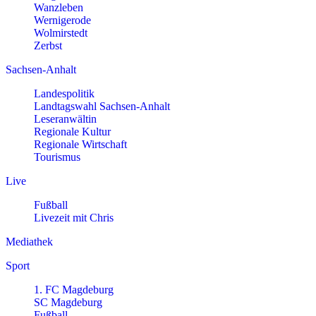
Wanzleben
Wernigerode
Wolmirstedt
Zerbst
Sachsen-Anhalt
Landespolitik
Landtagswahl Sachsen-Anhalt
Leseranwältin
Regionale Kultur
Regionale Wirtschaft
Tourismus
Live
Fußball
Livezeit mit Chris
Mediathek
Sport
1. FC Magdeburg
SC Magdeburg
Fußball