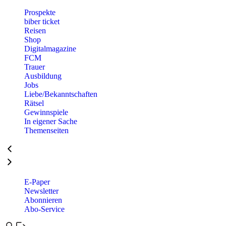
Prospekte
biber ticket
Reisen
Shop
Digitalmagazine
FCM
Trauer
Ausbildung
Jobs
Liebe/Bekanntschaften
Rätsel
Gewinnspiele
In eigener Sache
Themenseiten
E-Paper
Newsletter
Abonnieren
Abo-Service