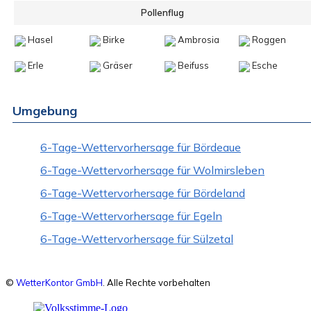
Pollenflug
Hasel
Birke
Ambrosia
Roggen
Erle
Gräser
Beifuss
Esche
Umgebung
6-Tage-Wettervorhersage für Bördeaue
6-Tage-Wettervorhersage für Wolmirsleben
6-Tage-Wettervorhersage für Bördeland
6-Tage-Wettervorhersage für Egeln
6-Tage-Wettervorhersage für Sülzetal
©
WetterKontor GmbH
. Alle Rechte vorbehalten