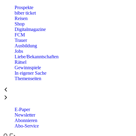
Prospekte
biber ticket
Reisen
Shop
Digitalmagazine
FCM
Trauer
Ausbildung
Jobs
Liebe/Bekanntschaften
Rätsel
Gewinnspiele
In eigener Sache
Themenseiten
E-Paper
Newsletter
Abonnieren
Abo-Service