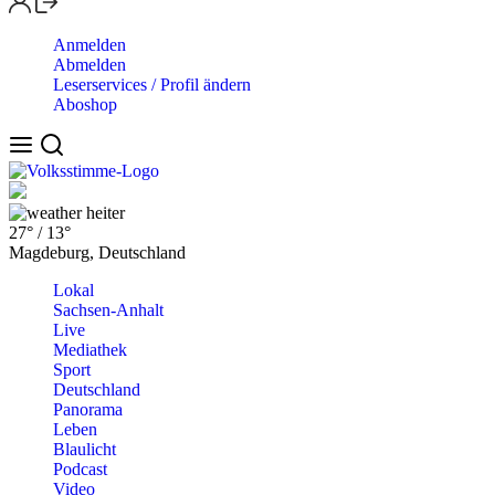
Anmelden
Abmelden
Leserservices / Profil ändern
Aboshop
heiter
27°
/
13°
Magdeburg, Deutschland
Lokal
Sachsen-Anhalt
Live
Mediathek
Sport
Deutschland
Panorama
Leben
Blaulicht
Podcast
Video