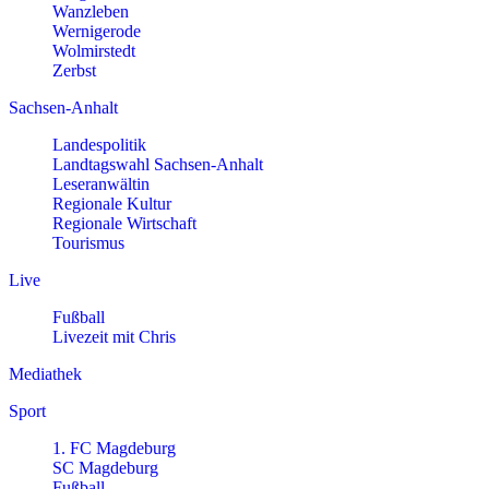
Wanzleben
Wernigerode
Wolmirstedt
Zerbst
Sachsen-Anhalt
Landespolitik
Landtagswahl Sachsen-Anhalt
Leseranwältin
Regionale Kultur
Regionale Wirtschaft
Tourismus
Live
Fußball
Livezeit mit Chris
Mediathek
Sport
1. FC Magdeburg
SC Magdeburg
Fußball