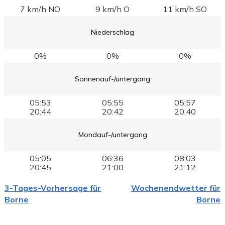
7 km/h NO
9 km/h O
11 km/h SO
Niederschlag
0%
0%
0%
Sonnenauf-/untergang
05:53
05:55
05:57
20:44
20:42
20:40
Mondauf-/untergang
05:05
06:36
08:03
20:45
21:00
21:12
3-Tages-Vorhersage für
Wochenendwetter für
Borne
Borne