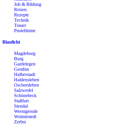
Job & Bildung
Reisen
Rezepte
Technik
Trauer
Pusteblume
Blaulicht
Magdeburg
Burg
Gardelegen
Genthin
Halberstadt
Haldensleben
Oschersleben
Salzwedel
Schönebeck
Staßfurt
Stendal
Wernigerode
Wolmirstedt
Zerbst