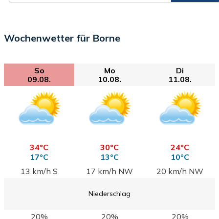
Wochenwetter für Borne
So
Mo
Di
09.08.
10.08.
11.08.
34°C
30°C
24°C
17°C
13°C
10°C
13 km/h S
17 km/h NW
20 km/h NW
Niederschlag
20%
20%
20%