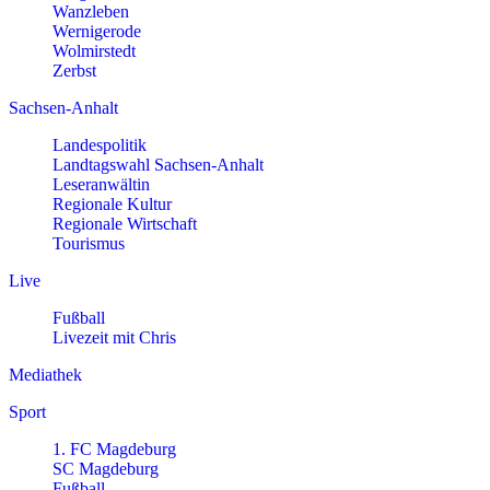
Wanzleben
Wernigerode
Wolmirstedt
Zerbst
Sachsen-Anhalt
Landespolitik
Landtagswahl Sachsen-Anhalt
Leseranwältin
Regionale Kultur
Regionale Wirtschaft
Tourismus
Live
Fußball
Livezeit mit Chris
Mediathek
Sport
1. FC Magdeburg
SC Magdeburg
Fußball