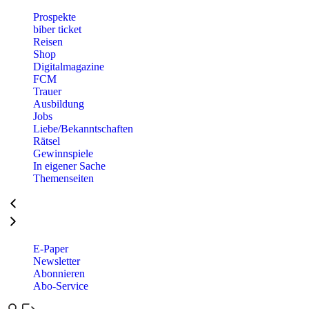
Prospekte
biber ticket
Reisen
Shop
Digitalmagazine
FCM
Trauer
Ausbildung
Jobs
Liebe/Bekanntschaften
Rätsel
Gewinnspiele
In eigener Sache
Themenseiten
E-Paper
Newsletter
Abonnieren
Abo-Service