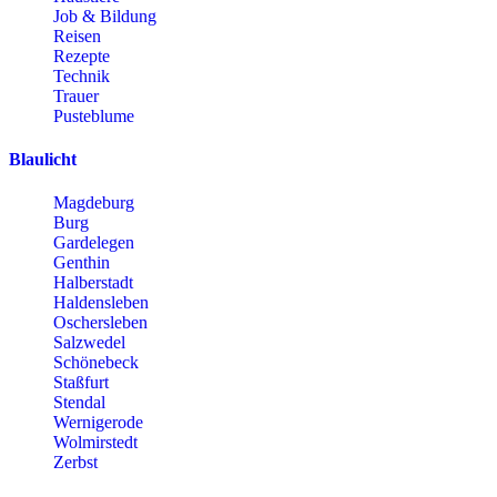
Job & Bildung
Reisen
Rezepte
Technik
Trauer
Pusteblume
Blaulicht
Magdeburg
Burg
Gardelegen
Genthin
Halberstadt
Haldensleben
Oschersleben
Salzwedel
Schönebeck
Staßfurt
Stendal
Wernigerode
Wolmirstedt
Zerbst