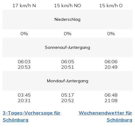
17 km/h N
15 km/h NO
15 km/h O
Niederschlag
0%
0%
0%
Sonnenauf-/untergang
06:03
06:05
06:06
20:53
20:51
20:49
Mondauf-/untergang
03:45
05:17
06:48
20:31
20:52
21:08
3-Tages-Vorhersage für
Wochenendwetter für
Schönburg
Schönburg