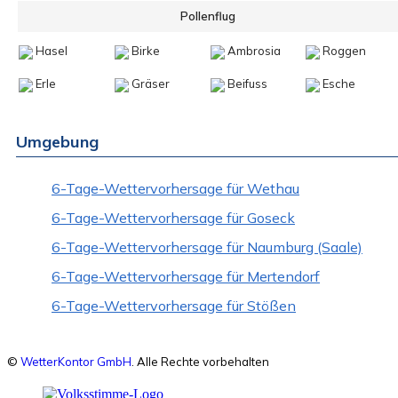
Pollenflug
Hasel
Birke
Ambrosia
Roggen
Erle
Gräser
Beifuss
Esche
Umgebung
6-Tage-Wettervorhersage für Wethau
6-Tage-Wettervorhersage für Goseck
6-Tage-Wettervorhersage für Naumburg (Saale)
6-Tage-Wettervorhersage für Mertendorf
6-Tage-Wettervorhersage für Stößen
©
WetterKontor GmbH
. Alle Rechte vorbehalten