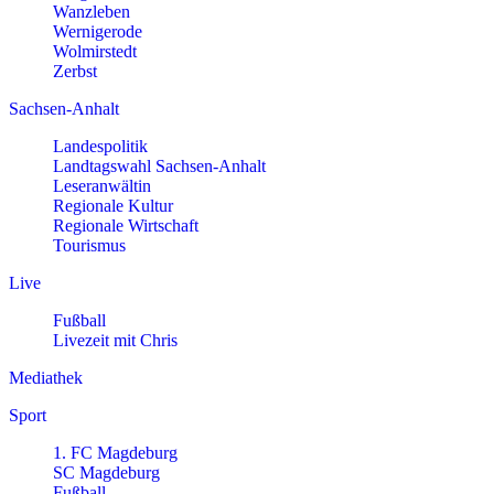
Wanzleben
Wernigerode
Wolmirstedt
Zerbst
Sachsen-Anhalt
Landespolitik
Landtagswahl Sachsen-Anhalt
Leseranwältin
Regionale Kultur
Regionale Wirtschaft
Tourismus
Live
Fußball
Livezeit mit Chris
Mediathek
Sport
1. FC Magdeburg
SC Magdeburg
Fußball