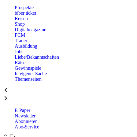
Prospekte
biber ticket
Reisen
Shop
Digitalmagazine
FCM
Trauer
Ausbildung
Jobs
Liebe/Bekanntschaften
Rätsel
Gewinnspiele
In eigener Sache
Themenseiten
E-Paper
Newsletter
Abonnieren
Abo-Service