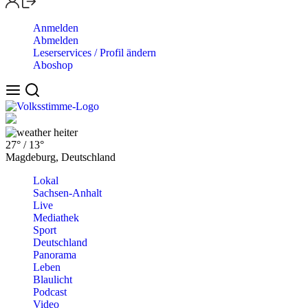
Anmelden
Abmelden
Leserservices / Profil ändern
Aboshop
heiter
27°
/
13°
Magdeburg, Deutschland
Lokal
Sachsen-Anhalt
Live
Mediathek
Sport
Deutschland
Panorama
Leben
Blaulicht
Podcast
Video