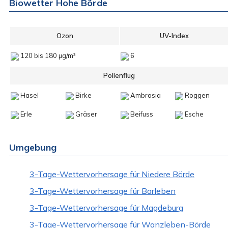
Biowetter Hohe Börde
Ozon
UV-Index
120 bis 180 µg/m³
6
Pollenflug
Hasel
Birke
Ambrosia
Roggen
Erle
Gräser
Beifuss
Esche
Umgebung
3-Tage-Wettervorhersage für Niedere Börde
3-Tage-Wettervorhersage für Barleben
3-Tage-Wettervorhersage für Magdeburg
3-Tage-Wettervorhersage für Wanzleben-Börde