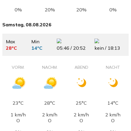
0%
20%
20%
0%
Samstag, 08.08.2026
Max
Min
28°C
14°C
05:46 / 20:52
kein / 18:13
VORM.
NACHM.
ABEND
NACHT
23°C
28°C
25°C
14°C
1 km/h
2 km/h
2 km/h
2 km/h
O
O
O
O