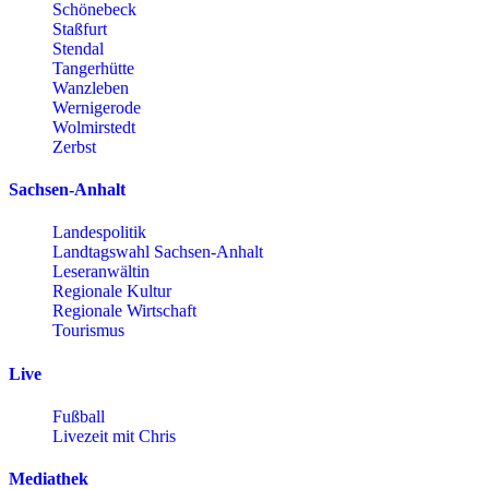
Schönebeck
Staßfurt
Stendal
Tangerhütte
Wanzleben
Wernigerode
Wolmirstedt
Zerbst
Sachsen-Anhalt
Landespolitik
Landtagswahl Sachsen-Anhalt
Leseranwältin
Regionale Kultur
Regionale Wirtschaft
Tourismus
Live
Fußball
Livezeit mit Chris
Mediathek