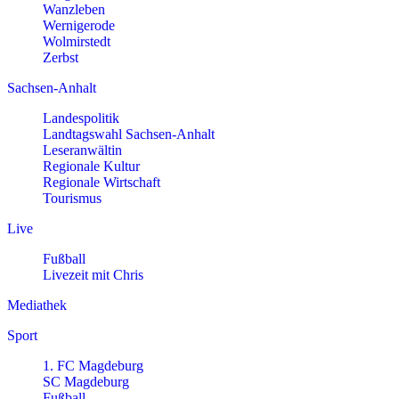
Wanzleben
Wernigerode
Wolmirstedt
Zerbst
Sachsen-Anhalt
Landespolitik
Landtagswahl Sachsen-Anhalt
Leseranwältin
Regionale Kultur
Regionale Wirtschaft
Tourismus
Live
Fußball
Livezeit mit Chris
Mediathek
Sport
1. FC Magdeburg
SC Magdeburg
Fußball