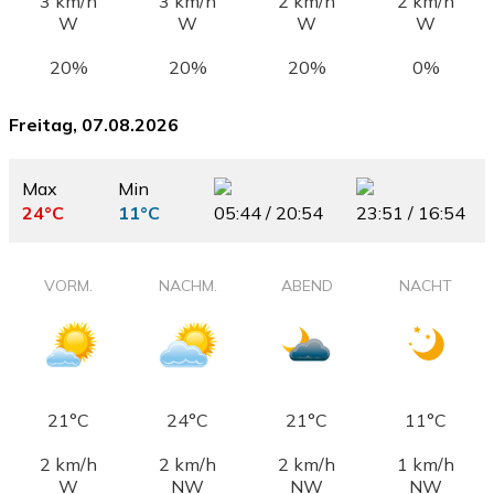
3 km/h
3 km/h
2 km/h
2 km/h
W
W
W
W
20%
20%
20%
0%
Freitag, 07.08.2026
Max
Min
24°C
11°C
05:44 / 20:54
23:51 / 16:54
VORM.
NACHM.
ABEND
NACHT
21°C
24°C
21°C
11°C
2 km/h
2 km/h
2 km/h
1 km/h
W
NW
NW
NW