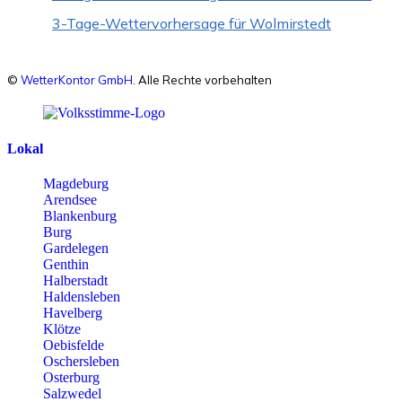
3-Tage-Wettervorhersage für Wolmirstedt
©
WetterKontor GmbH
. Alle Rechte vorbehalten
Lokal
Magdeburg
Arendsee
Blankenburg
Burg
Gardelegen
Genthin
Halberstadt
Haldensleben
Havelberg
Klötze
Oebisfelde
Oschersleben
Osterburg
Salzwedel