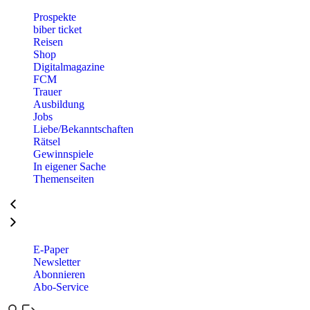
Prospekte
biber ticket
Reisen
Shop
Digitalmagazine
FCM
Trauer
Ausbildung
Jobs
Liebe/Bekanntschaften
Rätsel
Gewinnspiele
In eigener Sache
Themenseiten
E-Paper
Newsletter
Abonnieren
Abo-Service