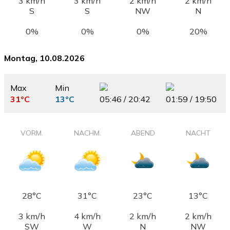
3 km/h
3 km/h
2 km/h
2 km/h
S
S
NW
N
0%
0%
0%
20%
Montag, 10.08.2026
Max
Min
31°C
13°C
05:46 / 20:42
01:59 / 19:50
VORM.
NACHM.
ABEND
NACHT
28°C
31°C
23°C
13°C
3 km/h
4 km/h
2 km/h
2 km/h
SW
W
N
NW