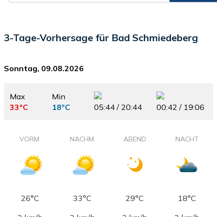
3-Tage-Vorhersage für Bad Schmiedeberg
Sonntag, 09.08.2026
Max
Min
33°C
18°C
05:44 / 20:44
00:42 / 19:06
VORM.
NACHM.
ABEND
NACHT
26°C
33°C
29°C
18°C