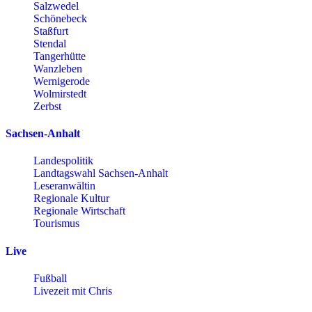
Salzwedel
Schönebeck
Staßfurt
Stendal
Tangerhütte
Wanzleben
Wernigerode
Wolmirstedt
Zerbst
Sachsen-Anhalt
Landespolitik
Landtagswahl Sachsen-Anhalt
Leseranwältin
Regionale Kultur
Regionale Wirtschaft
Tourismus
Live
Fußball
Livezeit mit Chris