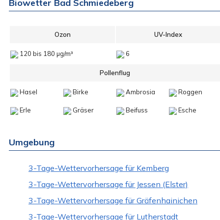
Biowetter Bad Schmiedeberg
Ozon
UV-Index
120 bis 180 µg/m³
6
Pollenflug
Hasel
Birke
Ambrosia
Roggen
Erle
Gräser
Beifuss
Esche
Umgebung
3-Tage-Wettervorhersage für Kemberg
3-Tage-Wettervorhersage für Jessen (Elster)
3-Tage-Wettervorhersage für Gräfenhainichen
3-Tage-Wettervorhersage für Lutherstadt