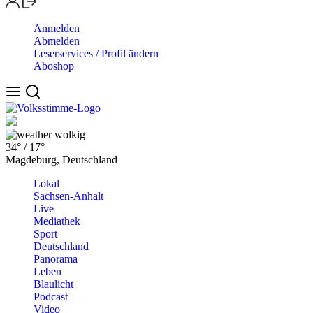
Anmelden
Abmelden
Leserservices / Profil ändern
Aboshop
wolkig
34°
/
17°
Magdeburg, Deutschland
Lokal
Sachsen-Anhalt
Live
Mediathek
Sport
Deutschland
Panorama
Leben
Blaulicht
Podcast
Video