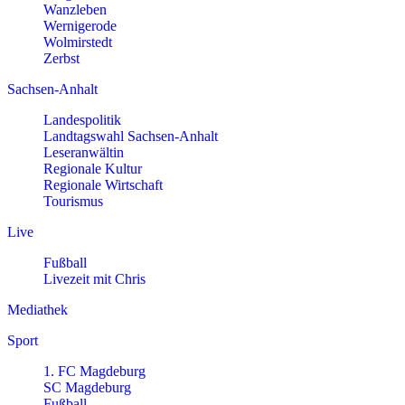
Wanzleben
Wernigerode
Wolmirstedt
Zerbst
Sachsen-Anhalt
Landespolitik
Landtagswahl Sachsen-Anhalt
Leseranwältin
Regionale Kultur
Regionale Wirtschaft
Tourismus
Live
Fußball
Livezeit mit Chris
Mediathek
Sport
1. FC Magdeburg
SC Magdeburg
Fußball