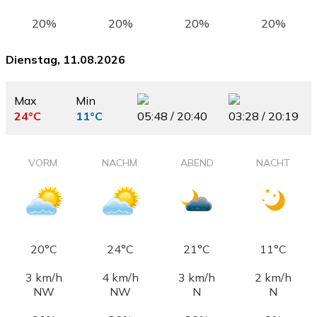
20%
20%
20%
20%
Dienstag, 11.08.2026
Max
Min
24°C
11°C
05:48 / 20:40
03:28 / 20:19
VORM.
NACHM.
ABEND
NACHT
20°C
24°C
21°C
11°C
3 km/h
4 km/h
3 km/h
2 km/h
NW
NW
N
N