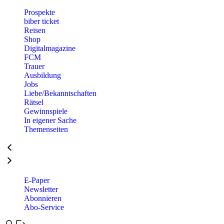
Prospekte
biber ticket
Reisen
Shop
Digitalmagazine
FCM
Trauer
Ausbildung
Jobs
Liebe/Bekanntschaften
Rätsel
Gewinnspiele
In eigener Sache
Themenseiten
E-Paper
Newsletter
Abonnieren
Abo-Service