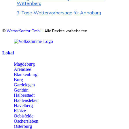
Wittenberg
3-Tage-Wettervorhersage für Annaburg
©
WetterKontor GmbH
. Alle Rechte vorbehalten
Lokal
Magdeburg
Arendsee
Blankenburg
Burg
Gardelegen
Genthin
Halberstadt
Haldensleben
Havelberg
Klötze
Oebisfelde
Oschersleben
Osterburg