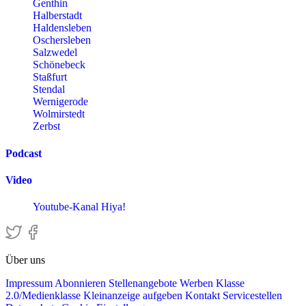
Genthin
Halberstadt
Haldensleben
Oschersleben
Salzwedel
Schönebeck
Staßfurt
Stendal
Wernigerode
Wolmirstedt
Zerbst
Podcast
Video
Youtube-Kanal Hiya!
Über uns
Impressum
Abonnieren
Stellenangebote
Werben
Klasse
2.0/Medienklasse
Kleinanzeige aufgeben
Kontakt
Servicestellen