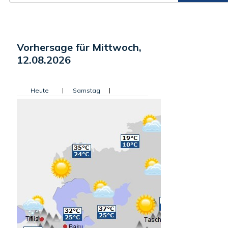
Vorhersage für Mittwoch,
12.08.2026
Heute
|
Samstag
|
Sonntag
|
Montag
|
Dienstag
|
Mittwoch