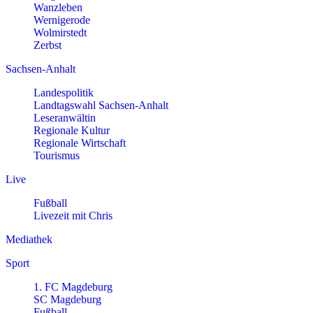
Wanzleben
Wernigerode
Wolmirstedt
Zerbst
Sachsen-Anhalt
Landespolitik
Landtagswahl Sachsen-Anhalt
Leseranwältin
Regionale Kultur
Regionale Wirtschaft
Tourismus
Live
Fußball
Livezeit mit Chris
Mediathek
Sport
1. FC Magdeburg
SC Magdeburg
Fußball