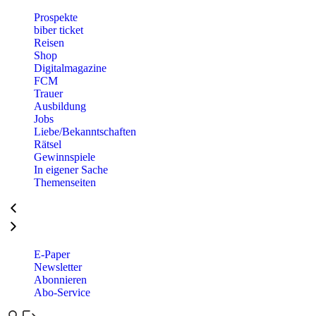
Prospekte
biber ticket
Reisen
Shop
Digitalmagazine
FCM
Trauer
Ausbildung
Jobs
Liebe/Bekanntschaften
Rätsel
Gewinnspiele
In eigener Sache
Themenseiten
E-Paper
Newsletter
Abonnieren
Abo-Service