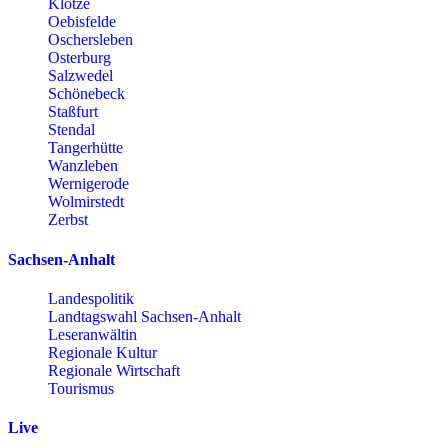
Klötze
Oebisfelde
Oschersleben
Osterburg
Salzwedel
Schönebeck
Staßfurt
Stendal
Tangerhütte
Wanzleben
Wernigerode
Wolmirstedt
Zerbst
Sachsen-Anhalt
Landespolitik
Landtagswahl Sachsen-Anhalt
Leseranwältin
Regionale Kultur
Regionale Wirtschaft
Tourismus
Live