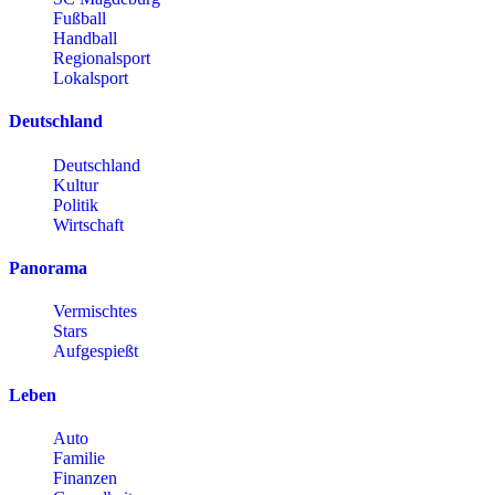
Fußball
Handball
Regionalsport
Lokalsport
Deutschland
Deutschland
Kultur
Politik
Wirtschaft
Panorama
Vermischtes
Stars
Aufgespießt
Leben
Auto
Familie
Finanzen