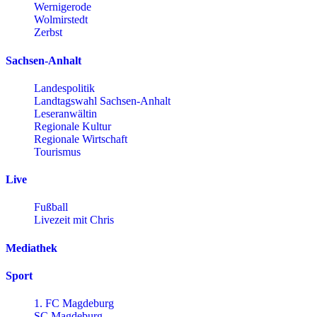
Wernigerode
Wolmirstedt
Zerbst
Sachsen-Anhalt
Landespolitik
Landtagswahl Sachsen-Anhalt
Leseranwältin
Regionale Kultur
Regionale Wirtschaft
Tourismus
Live
Fußball
Livezeit mit Chris
Mediathek
Sport
1. FC Magdeburg
SC Magdeburg