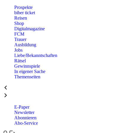
Prospekte
biber ticket
Reisen
Shop
Digitalmagazine
FCM
Trauer
Ausbildung
Jobs
Liebe/Bekanntschaften
Rätsel
Gewinnspiele
In eigener Sache
Themenseiten
E-Paper
Newsletter
Abonnieren
Abo-Service