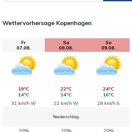
Wettervorhersage Kopenhagen
Fr
Sa
So
07.08.
08.08.
09.08.
19°C
22°C
24°C
14°C
14°C
16°C
31 km/h W
22 km/h W
28 km/h S
Niederschlag
20%
20%
20%