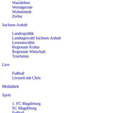
Wanzleben
Wernigerode
Wolmirstedt
Zerbst
Sachsen-Anhalt
Landespolitik
Landtagswahl Sachsen-Anhalt
Leseranwältin
Regionale Kultur
Regionale Wirtschaft
Tourismus
Live
Fußball
Livezeit mit Chris
Mediathek
Sport
1. FC Magdeburg
SC Magdeburg
Fußball